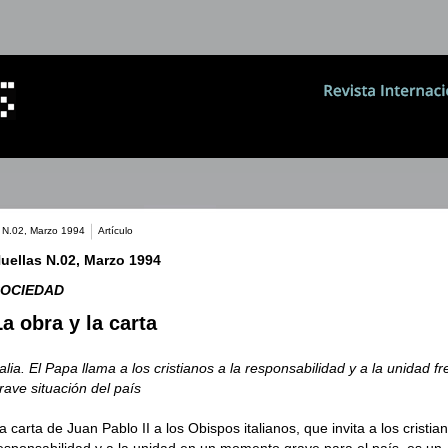
 N.02, Marzo 1994
Artículo
uellas N.02, Marzo 1994
SOCIEDAD
La obra y la carta
talia. El Papa llama a los cristianos a la responsabilidad y a la unidad fr
rave situación del país
a carta de Juan Pablo II a los Obispos italianos, que invita a los cristian