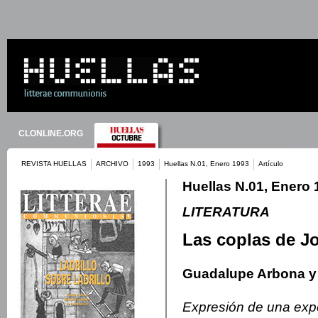
CLONLINE.ORG
REVISTA HUELLAS
ARCHIVO
1993
Huellas N.01, Enero 1993
Artículo
Huellas N.01, Enero 
LITERATURA
Las coplas de J
Guadalupe Arbona y
Expresión de una exper