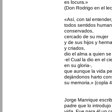
es locura.»
(Don Rodrigo en el le
«Así, con tal entender
todos sentidos huma
conservados,
cercado de su mujer
y de sus hijos y herm
y criados,
dio el alma a quien se 
-el Cual la dio en el ci
en su gloria-,
que aunque la vida pe
dejándonos harto con
su memoria.» (copla 4
Jorge Manrique escrib
padre que lo introdujo 
vida. Fue para él un 