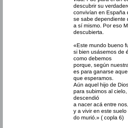
descu­brir su verdader
convivían en España 
se sabe dependiente 
a sí mismo. Por eso M
descubierta.
«Este mundo bueno f
si bien usásemos de é
como debemos
porque, según nuestra
es para ganarse aque
que esperamos.
Aún aquel hijo de Dios
para subimos al cielo,
descendió
a nacer acá entre nos
y a vivir en este suelo
do murió.» ( copla 6)