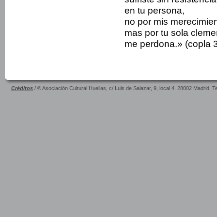
en tu persona,
no por mis merecimie
mas por tu sola cleme
me perdona.» (copla 
Créditos
/ © Asociación Cultural Huellas, c/ Luis de Salazar, 9, local 4. 28002 Madrid. 