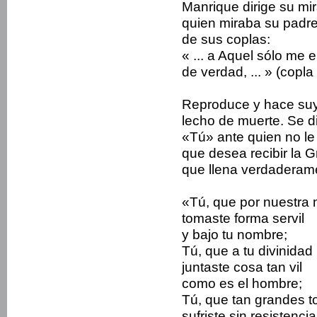
Manrique dirige su mir
quien miraba su padr
de sus coplas:
« ... a Aquel sólo me
de verdad, ... » (copla
Reproduce y hace suya
lecho de muerte. Se di
«Tú» ante quien no le 
que desea recibir la G
que llena verdaderam
«Tú, que por nuestra
tomaste forma servil
y bajo tu nombre;
Tú, que a tu divinidad
juntaste cosa tan vil
como es el hombre;
Tú, que tan grandes 
sufriste sin resistencia