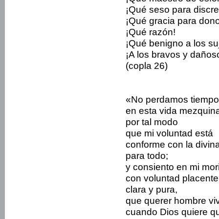
¡Qué seso para discre
¡Qué gracia para don
¡Qué razón!
¡Qué benigno a los su
¡A los bravos y daños
(copla 26)
«No perdamos tiempo
en esta vida mezquina
por tal modo
que mi voluntad está
conforme con la divin
para todo;
y consiento en mi mori
con voluntad placente
clara y pura,
que querer hombre viv
cuando Dios quiere q