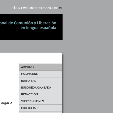
PÁGINA WEB INTERNACIONAL DE
CL
ARCHIVO
PÁGINA UNO
EDITORIAL
BÚSQUEDA AVANZADA
REDACCIÓN
SUSCRIPCIONES
 lugar a
PUBLICIDAD