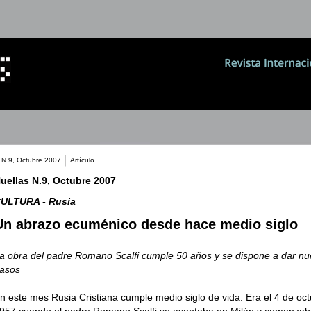
 N.9, Octubre 2007
Artículo
uellas N.9, Octubre 2007
ULTURA - Rusia
Un abrazo ecuménico desde hace medio siglo
a obra del padre Romano Scalfi cumple 50 años y se dispone a dar n
asos
n este mes Rusia Cristiana cumple medio siglo de vida. Era el 4 de oc