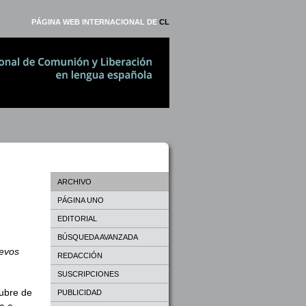
PÁGINA WEB INTERNACIONAL DE
CL
ARCHIVO
PÁGINA UNO
EDITORIAL
BÚSQUEDA AVANZADA
uevos
REDACCIÓN
SUSCRIPCIONES
tubre de
PUBLICIDAD