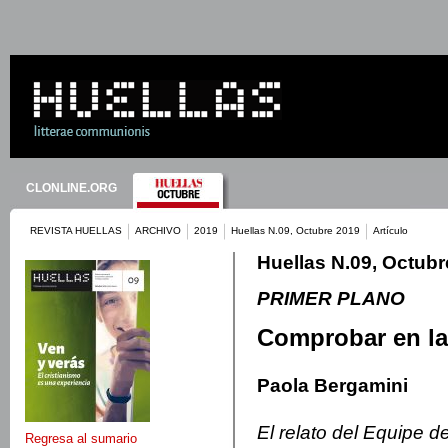
CLONLINE.ORG
REVISTA HUELLAS
ARCHIVO
2019
Huellas N.09, Octubre 2019
Artículo
Huellas N.09, Octubr
PRIMER PLANO
Comprobar en la
Paola Bergamini
El relato del Equipe 
Regresa al sumario