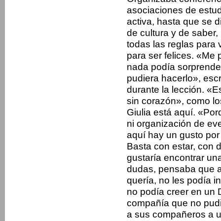
asociaciones de estud
activa, hasta que se
de cultura y de saber,
todas las reglas para v
para ser felices. «Me
nada podía sorprende
pudiera hacerlo», escr
durante la lección. «E
sin corazón», como lo
Giulia está aquí. «Po
ni organización de eve
aquí hay un gusto por 
Basta con estar, con de
gustaría encontrar un
dudas, pensaba que a
quería, no les podía i
no podía creer en un 
compañía que no pudie
a sus compañeros a u