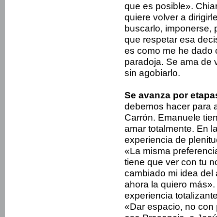
que es posible». Chia
quiere volver a dirigir
buscarlo, imponerse, 
que respetar esa decis
es como me he dado c
paradoja. Se ama de v
sin agobiarlo.
Se avanza por etapa
debemos hacer para a
Carrón. Emanuele tien
amar totalmente. En l
experiencia de plenit
«La misma preferenci
tiene que ver con tu n
cambiado mi idea del
ahora la quiero más».
experiencia totalizant
«Dar espacio, no con 