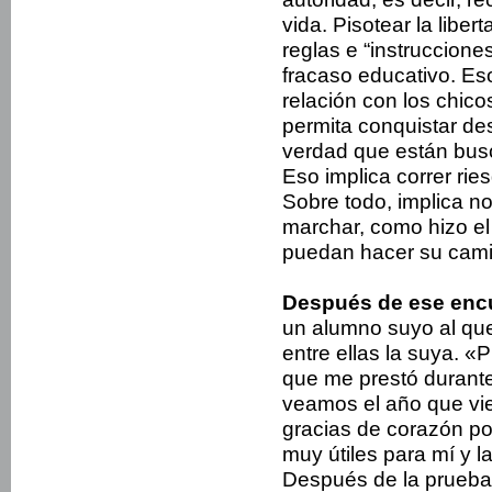
vida. Pisotear la liber
reglas e “instruccione
fracaso educativo. Eso
relación con los chico
permita conquistar de
verdad que están bus
Eso implica correr rie
Sobre todo, implica no 
marchar, como hizo el
puedan hacer su cami
Después de ese enc
un alumno suyo al que
entre ellas la suya. 
que me prestó durant
veamos el año que vien
gracias de corazón po
muy útiles para mí y 
Después de la prueba o