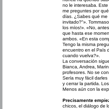
no le interesaba. Este
me preguntes por qué,
días. ¿Sabes qué me 
invitado?"». Tommaso
los míos!». «No, antes
que hasta ese momento
ambos. «En esta compa
Tengo la misma pregun
encuentro en el País d
cuando vuelva?».
La conversación sigu
Bianca, Andrea, Marin
profesores. No se con
Sería muy fácil darles 
y cerrar la partida. Lo
Menos aún con la expe
Precisamente empiez
chicos, el diálogo de 