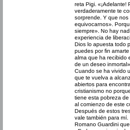
reta Pigi. «¡Adelante! 
verdaderamente te con
sorprende. Y que nos 
equivocarnos». Porque
siempre». No hay nada
experiencia de liberac
Dios lo apuesta todo po
puedes por fin amarte 
alma que ha recibido 
de un deseo inmortal»
Cuando se ha vivido u
que te vuelva a alcan
abiertos para encontr
cristianismo no porq
tiene esta pobreza de 
al comienzo de este c
Después de estos tres
vale también para mí.
Romano Guardini que 