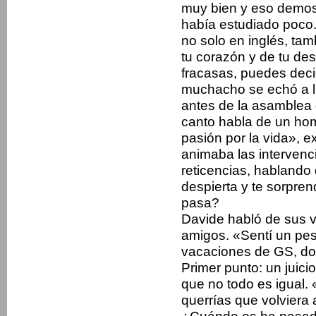
muy bien y eso demos
había estudiado poco
no solo en inglés, tam
tu corazón y de tu de
fracasas, puedes deci
muchacho se echó a ll
antes de la asamblea 
canto habla de un hom
pasión por la vida», e
animaba las intervenc
reticencias, hablando
despierta y te sorpre
pasa?
Davide habló de sus 
amigos. «Sentí un pe
vacaciones de GS, dond
Primer punto: un juici
que no todo es igual.
querrías que volviera 