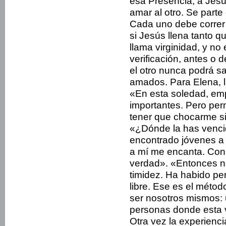
esa Presencia, a Jesú
amar al otro. Se parte
Cada uno debe correr el
si Jesús llena tanto q
llama virginidad, y no
verificación, antes o 
el otro nunca podrá s
amados. Para Elena, l
«En esta soledad, emp
importantes. Pero per
tener que chocarme si
«¿Dónde la has venci
encontrado jóvenes a 
a mí me encanta. Con 
verdad». «Entonces n
timidez. Ha habido pe
libre. Ese es el métod
ser nosotros mismos: 
personas donde esta vi
Otra vez la experienci