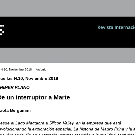
s N.10, Noviembre 2018
Artículo
uellas N.10, Noviembre 2018
RIMER PLANO
De un interruptor a Marte
aola Bergamini
esde el Lago Maggiore a Silicon Valley, en la empresa que está
evolucionando la exploración espacial. La historia de Mauro Prina y la 
ue vive cada día en su trabajo: prestar atención a la realidad, formular 