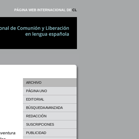
PÁGINA WEB INTERNACIONAL DE
CL
ARCHIVO
PÁGINA UNO
EDITORIAL
BÚSQUEDA AVANZADA
REDACCIÓN
SUSCRIPCIONES
aventura
PUBLICIDAD
las