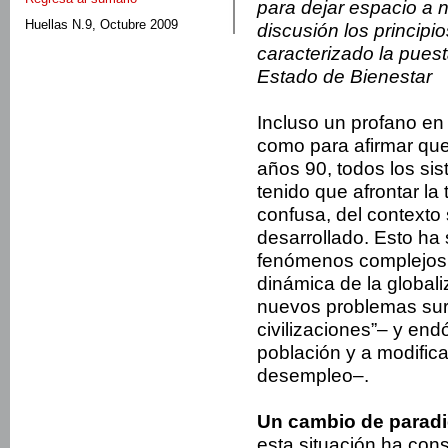
para dejar espacio a 
Huellas N.9, Octubre 2009
discusión los principi
caracterizado la pues
Estado de Bienestar
Incluso un profano en
como para afirmar que,
años 90, todos los si
tenido que afrontar la
confusa, del contexto 
desarrollado. Esto ha 
fenómenos complejos,
dinámica de la globali
nuevos problemas surg
civilizaciones”– y en
población y a modific
desempleo–.
Un cambio de parad
esta situación ha cons