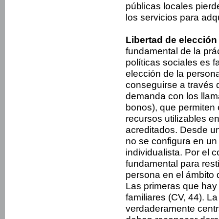
públicas locales pierd
los servicios para adqu
Libertad de elección
fundamental de la prá
políticas sociales es 
elección de la person
conseguirse a través d
demanda con los llama
bonos), que permiten 
recursos utilizables e
acreditados. Desde una
no se configura en un 
individualista. Por el 
fundamental para restit
persona en el ámbito d
Las primeras que hay 
familiares (CV, 44). La
verdaderamente centra