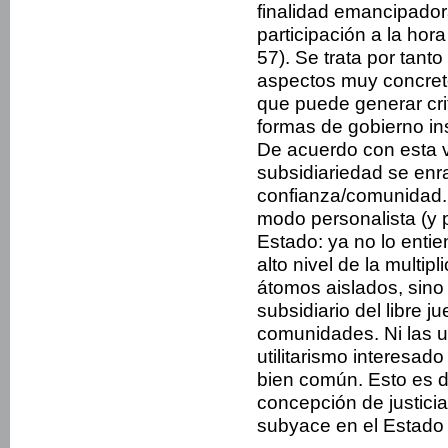
finalidad emancipadora
participación a la hor
57). Se trata por tant
aspectos muy concreto
que puede generar crit
formas de gobierno in
De acuerdo con esta vi
subsidiariedad se enr
confianza/comunidad.
modo personalista (y p
Estado: ya no lo entie
alto nivel de la multi
átomos aislados, sino 
subsidiario del libre 
comunidades. Ni las u
utilitarismo interesad
bien común. Esto es d
concepción de justicia
subyace en el Estado