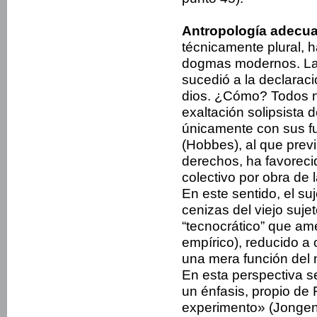
Antropología adecua
técnicamente plural, 
dogmas modernos. La 
sucedió a la declarac
dios. ¿Cómo? Todos n
exaltación solipsista 
únicamente con sus fu
(Hobbes), al que pre
derechos, ha favoreci
colectivo por obra de 
En este sentido, el su
cenizas del viejo suje
“tecnocrático” que ame
empírico), reducido a 
una mera función del n
En esta perspectiva se
un énfasis, propio de
experimento» (Jongen