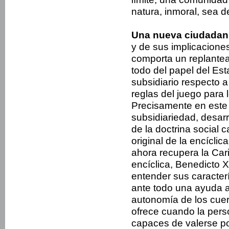
natura, inmoral, sea d
Una nueva ciudadaní
y de sus implicacione
comporta un replante
todo del papel del Es
subsidiario respecto a 
reglas del juego para l
Precisamente en este n
subsidiariedad, desar
de la doctrina social c
original de la encícl
ahora recupera la Carit
encíclica, Benedicto 
entender sus caracterí
ante todo una ayuda a 
autonomía de los cue
ofrece cuando la pers
capaces de valerse po