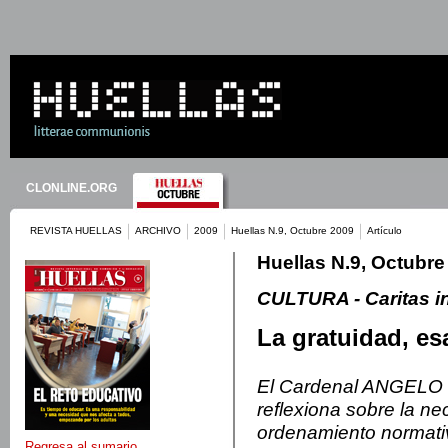
CLONLINE.ORG
REVISTA HUELLAS
ARCHIVO
2009
Huellas N.9, Octubre 2009
Artículo
Huellas N.9, Octubre
CULTURA - Caritas in
La gratuidad, e
El Cardenal ANGELO 
reflexiona sobre la n
ordenamiento normativ
Regresa al sumario