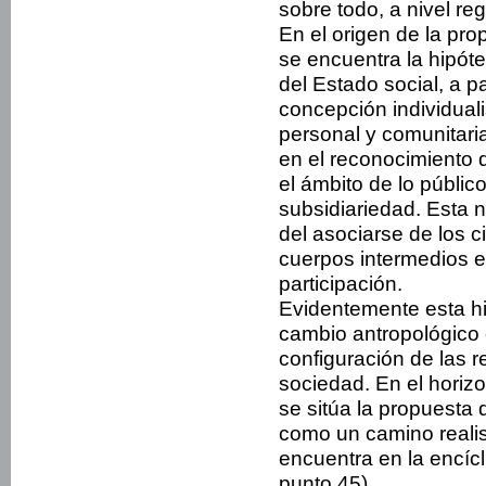
sobre todo, a nivel reg
En el origen de la pr
se encuentra la hipót
del Estado social, a p
concepción individuali
personal y comunitari
en el reconocimiento d
el ámbito de lo público
subsidiariedad. Esta
del asociarse de los 
cuerpos intermedios e
participación.
Evidentemente esta hi
cambio antropológico 
configuración de las r
sociedad. En el horiz
se sitúa la propuesta 
como un camino realist
encuentra en la encícli
punto 45).