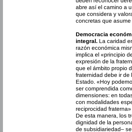
deben reconocer derec
abre así el camino a u
que considera y valora
concretas que asume 
Democracia económic
integral.
La caridad en
razón económica mism
implica el «principio 
expresión de la frater
que el ámbito propio 
fraternidad debe ir de 
Estado. «Hoy podemos
ser comprendida como 
dimensiones: en todas
con modalidades espec
reciprocidad fraterna»
De esta manera, los tr
dignidad de la persona,
de subsidiariedad– se