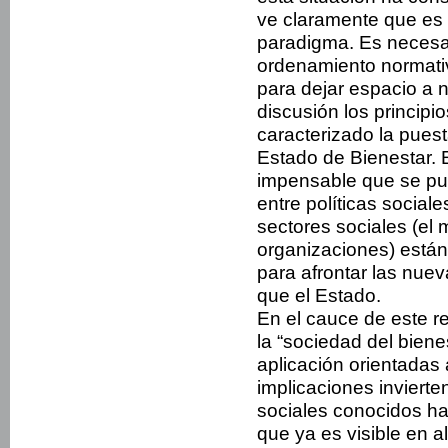
ve claramente que es 
paradigma. Es necesa
ordenamiento normativ
para dejar espacio a 
discusión los principi
caracterizado la pues
Estado de Bienestar. E
impensable que se pued
entre políticas sociale
sectores sociales (el m
organizaciones) está
para afrontar las nue
que el Estado.
En el cauce de este r
la “sociedad del bien
aplicación orientadas 
implicaciones invierte
sociales conocidos ha
que ya es visible en 