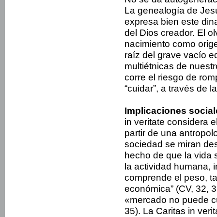
La genealogía de Jes
expresa bien este din
del Dios creador. El ol
nacimiento como origen
raíz del grave vacío 
multiétnicas de nuest
corre el riesgo de ro
“cuidar”, a través de la
Implicaciones sociales
in veritate considera e
partir de una antropol
sociedad se miran desd
hecho de que la vida 
la actividad humana, 
comprende el peso, ta
económica” (CV, 32, 36
«mercado no puede cu
35). La Caritas in veri