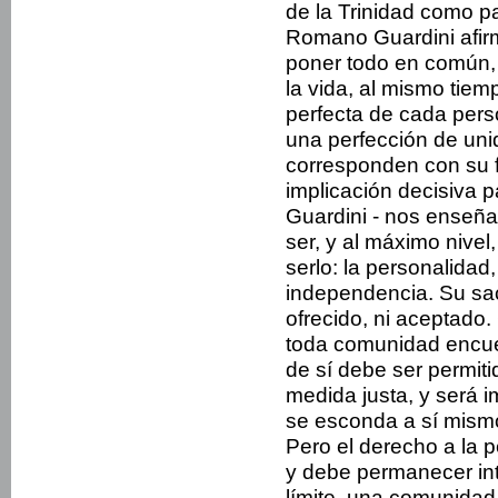
de la Trinidad como p
Romano Guardini afirm
poner todo en común, 
la vida, al mismo tiem
perfecta de cada per
una perfección de un
corresponden con su 
implicación decisiva pa
Guardini - nos enseña
ser, y al máximo nive
serlo: la personalida
independencia. Su sac
ofrecido, ni aceptado. 
toda comunidad encuen
de sí debe ser permiti
medida justa, y será 
se esconda a sí mismo
Pero el derecho a la p
y debe permanecer int
límite, una comunidad