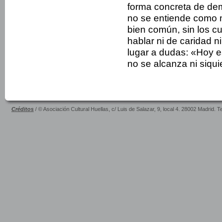
forma concreta de de
no se entiende como me
bien común, sin los c
hablar ni de caridad n
lugar a dudas: «Hoy es
no se alcanza ni siquie
Créditos
/ © Asociación Cultural Huellas, c/ Luis de Salazar, 9, local 4. 28002 Madrid. 