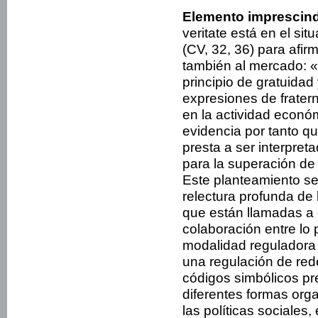
Elemento imprescind
veritate está en el si
(CV, 32, 36) para afirm
también al mercado: «
principio de gratuidad
expresiones de frater
en la actividad económ
evidencia por tanto qu
presta a ser interpre
para la superación de 
Este planteamiento s
relectura profunda de l
que están llamadas a 
colaboración entre lo p
modalidad reguladora d
una regulación de red
códigos simbólicos pr
diferentes formas orga
las políticas sociales,