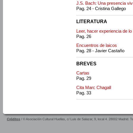
J.S. Bach: Una presencia vi
Pag. 24 - Cristina Gallego
LITERATURA
Leer, hacer experiencia de l
Pag. 26
Encuentros de laicos
Pag. 28 - Javier Castaño
BREVES
Cartas
Pag. 29
Cita Marc Chagall
Pag. 33
Créditos
/ © Asociación Cultural Huellas, c/ Luis de Salazar, 9, local 4. 28002 Madrid. 