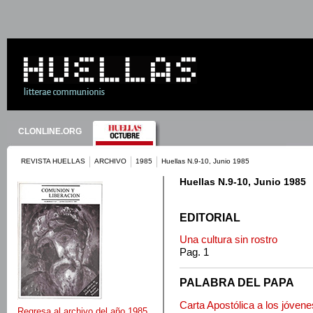
CLONLINE.ORG
REVISTA HUELLAS
ARCHIVO
1985
Huellas N.9-10, Junio 1985
Huellas N.9-10, Junio 1985
EDITORIAL
Una cultura sin rostro
Pag. 1
PALABRA DEL PAPA
Carta Apostólica a los jóvene
Regresa al archivo del año 1985