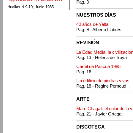
Pag. 3
Huellas N.9-10, Junio 1985
NUESTROS DÍAS
40 años de Yalta
Pag. 9 - Alberto Llabrés
REVISIÓN
La Edad Media, la civilizació
Pag. 13 - Helena de Troya
Cartel de Pascua 1985
Pag. 16
Un edificio de piedras vivas
Pag. 18 - Regine Pernoud
ARTE
Marc Chagall: el color de la v
Pag. 21 - Javier Ortega
DISCOTECA