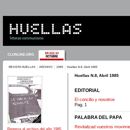
CLONLINE.ORG
REVISTA HUELLAS
ARCHIVO
1985
Huellas N.8, Abril 1985
Huellas N.8, Abril 1985
EDITORIAL
El concilio y nosotros
Pag. 1
PALABRA DEL PAPA
Revitalizad vuestros movimie
Regresa al archivo del año 1985