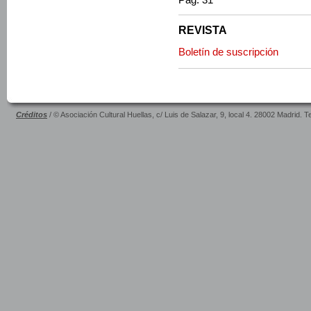
REVISTA
Boletín de suscripción
Créditos
/ © Asociación Cultural Huellas, c/ Luis de Salazar, 9, local 4. 28002 Madrid. 