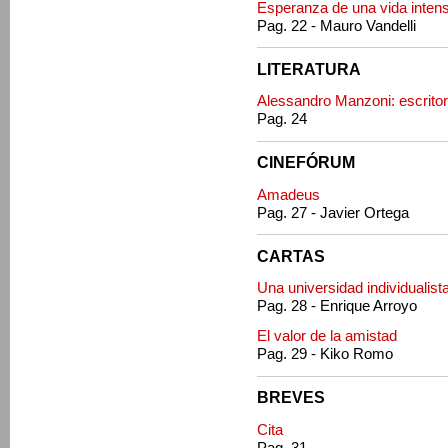
Esperanza de una vida inten
Pag. 22 - Mauro Vandelli
LITERATURA
Alessandro Manzoni: escritor 
Pag. 24
CINEFÓRUM
Amadeus
Pag. 27 - Javier Ortega
CARTAS
Una universidad individualist
Pag. 28 - Enrique Arroyo
El valor de la amistad
Pag. 29 - Kiko Romo
BREVES
Cita
Pag. 31